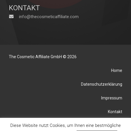
KONTAKT
info@thecosmeticaffiliate.com
The Cosmetic Affiliate GmbH © 2026
Home
Datenschutzerklärung
Impressum
Kontakt
Diese Website nutzt Cookies, um Ihnen eine bestmögliche