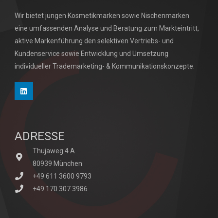
Wir bietet jungen Kosmetikmarken sowie Nischenmarken
eine umfassenden Analyse und Beratung zum Markteintritt,
aktive Markenführung den selektiven Vertriebs- und
Kundenservice sowie Entwicklung und Umsetzung
individueller Trademarketing- & Kommunikationskonzepte.
ADRESSE
Thujaweg 4 A
80939 München
+49 611 3600 9793
+49 170 307 3986