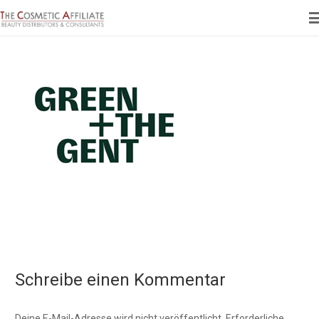
Schreibe einen Kommentar
Deine E-Mail-Adresse wird nicht veröffentlicht.
Erforderliche